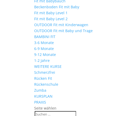
Fit mit Babybauch
Beckenboden Fit mit Baby
Fit mit Baby Level 1
Fit mit Baby Level 2
OUTDOOR Fit mit Kinderwagen
OUTDOOR Fit mit Baby und Trage
BAMBINI FIT
3-6 Monate
6-9 Monate
9-12 Monate
1-2 Jahre
WEITERE KURSE
Schmerzfrei
Rücken Fit
Rückenschule
Zumba
KURSPLAN
PRAXIS
Seite wählen