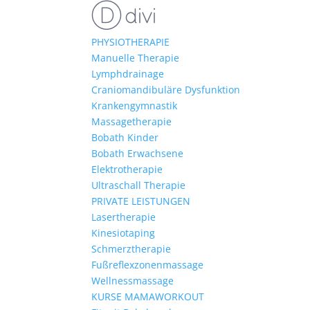
PHYSIOTHERAPIE
Manuelle Therapie
Lymphdrainage
Craniomandibuläre Dysfunktion
Krankengymnastik
Massagetherapie
Bobath Kinder
Bobath Erwachsene
Elektrotherapie
Ultraschall Therapie
PRIVATE LEISTUNGEN
Lasertherapie
Kinesiotaping
Schmerztherapie
Fußreflexzonenmassage
Wellnessmassage
KURSE MAMAWORKOUT