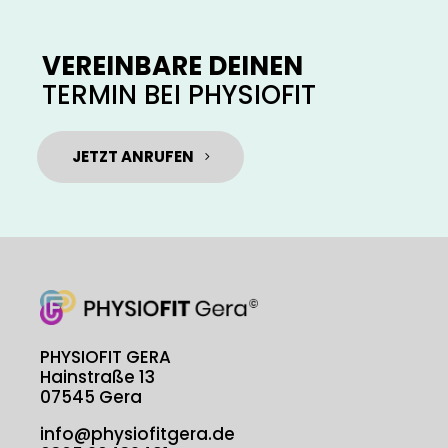
VEREINBARE DEINEN
TERMIN BEI PHYSIOFIT
JETZT ANRUFEN
PHYSIOFIT GERA
Hainstraße 13
07545 Gera
info@physiofitgera.de