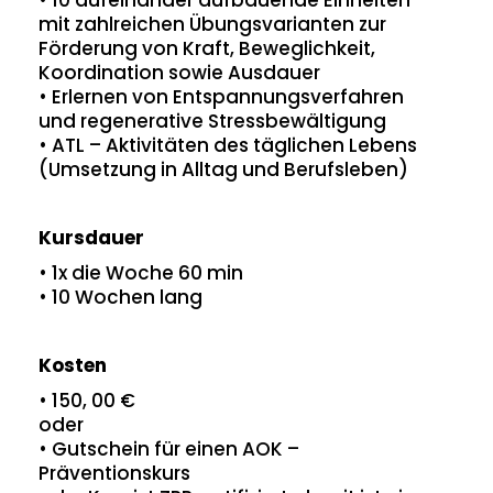
• ⁠10 aufeinander aufbauende Einheiten
mit zahlreichen Übungsvarianten zur
Förderung von Kraft, Beweglichkeit,
Koordination sowie Ausdauer
• ⁠Erlernen von Entspannungsverfahren
und regenerative Stressbewältigung
• ⁠ATL – Aktivitäten des täglichen Lebens
(Umsetzung in Alltag und Berufsleben)
Kursdauer
• 1x die Woche 60 min
• 10 Wochen lang
Kosten
• 150, 00 €
oder
• Gutschein für einen AOK –
Präventionskurs