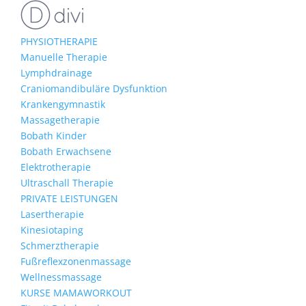
PHYSIOTHERAPIE
Manuelle Therapie
Lymphdrainage
Craniomandibuläre Dysfunktion
Krankengymnastik
Massagetherapie
Bobath Kinder
Bobath Erwachsene
Elektrotherapie
Ultraschall Therapie
PRIVATE LEISTUNGEN
Lasertherapie
Kinesiotaping
Schmerztherapie
Fußreflexzonenmassage
Wellnessmassage
KURSE MAMAWORKOUT